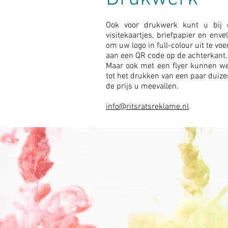
Ook voor drukwerk kunt u bij 
visitekaartjes, briefpapier en enve
om uw logo in full-colour uit te vo
aan een QR code op de achterkant
Maar ook met een flyer kunnen we
tot het drukken van een paar duizen
de prijs u meevallen.
info@ritsratsreklame.nl