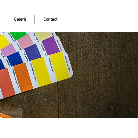
Galerij
Contact
rkwereld is volop
ng. De prijzen zijn